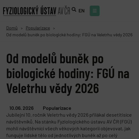
EN
Domů
Popularizace
>
>
Od modelů buněk po biologické hodiny: FGÚ na Veletrhu vědy 2026
Od modelů buněk po
biologické hodiny: FGÚ na
Veletrhu vědy 2026
10.06. 2026
Popularizace
Jubilejní 10. ročník Veletrhu vědy 2026 přilákal desetitisíce
návštěvníků. Na stánku Fyziologického ústavu AV ČR (FGÚ)
mohli návštěvníci všech věkových kategorií objevovat, jak
funguje lidské tělo od jednotlivých buněk až po celý