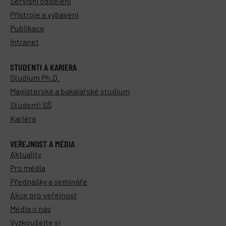
Servisní oddělení
Přístroje a vybavení
Publikace
Intranet
STUDENTI A KARIÉRA
Studium Ph.D.
Magisterské a bakalářské studium
Studenti SŠ
Kariéra
VEŘEJNOST A MÉDIA
Aktuality
Pro média
Přednášky a semináře
Akce pro veřejnost
Média o nás
Vyzkoušejte si