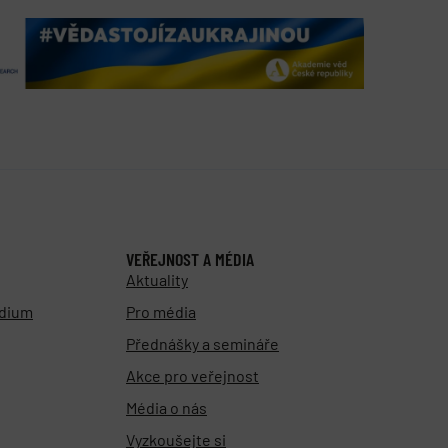
VEŘEJNOST A MÉDIA
Aktuality
udium
Pro média
Přednášky a semináře
Akce pro veřejnost
Média o nás
Vyzkoušejte si