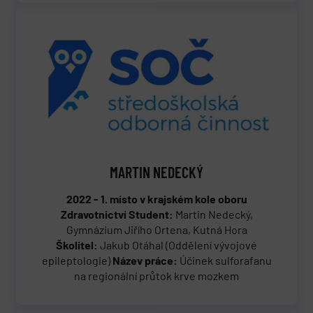
MARTIN NEDECKÝ
2022 - 1. místo v krajském kole oboru
Zdravotnictví
Student:
Martin Nedecký,
Gymnázium Jiřího Ortena, Kutná Hora
Školitel:
Jakub Otáhal (Oddělení vývojové
epileptologie)
Název práce:
Účinek sulforafanu
na regionální průtok krve mozkem