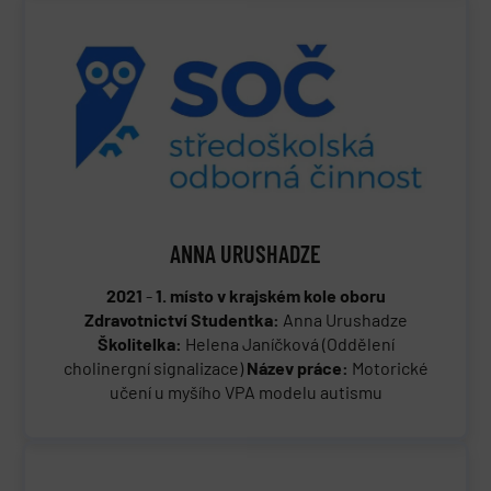
ANNA URUSHADZE
2021
-
1. místo v krajském kole oboru
Zdravotnictví
Studentka:
Anna Urushadze
Školitelka:
Helena Janíčková (Oddělení
cholinergní signalizace)
Název práce:
Motorické
učení u myšího VPA modelu autismu