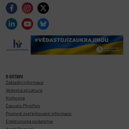
O ÚSTAVU
Základní informace
Vedení a struktura
Knihovna
Časopis PhysRes
Povinně zveřejňované informace
Elektronická podatelna
Areál Biomed