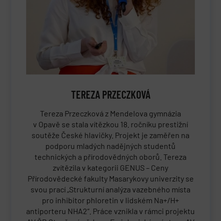
TEREZA PRZECZKOVÁ
Tereza Przeczková z Mendelova gymnázia
v Opavě se stala vítězkou 18. ročníku prestižní
soutěže České hlavičky. Projekt je zaměřen na
podporu mladých nadějných studentů
technických a přírodovědných oborů. Tereza
zvítězila v kategorii GENUS – Ceny
Přírodovědecké fakulty Masarykovy univerzity se
svou prací „Strukturní analýza vazebného místa
pro inhibitor phloretin v lidském Na+/H+
antiporteru NHA2“. Práce vznikla v rámci projektu