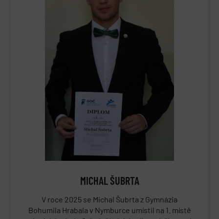
MICHAL ŠUBRTA
V roce 2025 se Michal Šubrta z Gymnázia
Bohumila Hrabala v Nymburce umístil na 1. místě