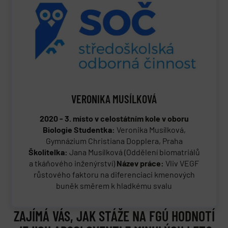
VERONIKA MUSÍLKOVÁ
2020 - 3. místo v celostátním kole v oboru
Biologie
Studentka:
Veronika Musílková,
Gymnázium Christiana Dopplera, Praha
Školitelka:
Jana Musílková (Oddělení biomatriálů
a tkáňového inženýrství)
Název práce:
Vliv VEGF
růstového faktoru na diferenciaci kmenových
buněk směrem k hladkému svalu
ZAJÍMÁ VÁS, JAK STÁŽE NA FGÚ HODNOTÍ