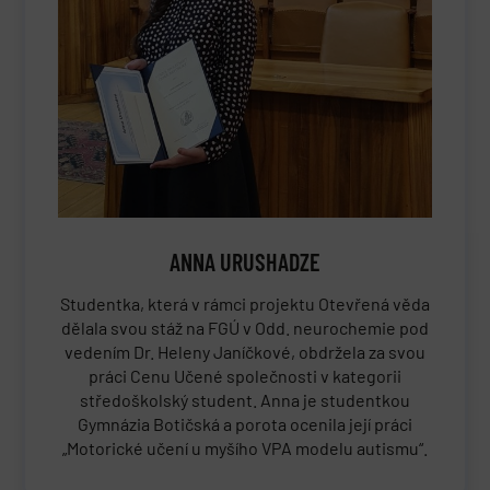
ANNA URUSHADZE
Studentka, která v rámci projektu Otevřená věda
dělala svou stáž na FGÚ v Odd. neurochemie pod
vedením Dr. Heleny Janíčkové, obdržela za svou
práci Cenu Učené společnosti v kategorii
středoškolský student. Anna je studentkou
Gymnázia Botičská a porota ocenila její práci
„Motorické učení u myšího VPA modelu autismu“.