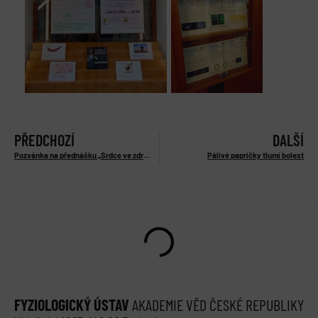
PŘEDCHOZÍ
DALŠÍ
Pozvánka na přednášku „Srdce ve zdraví i nemoci“
Pálivé papričky tlumí bolest
FYZIOLOGICKÝ ÚSTAV
AKADEMIE VĚD ČESKÉ REPUBLIKY