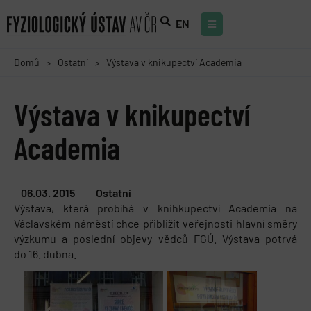
EN
Domů
Ostatní
Výstava v knikupectví Academia
>
>
Výstava v knikupectví
Academia
06.03. 2015
Ostatní
Výstava, která probíhá v knihkupectví Academia na
Václavském náměstí chce přibližit veřejnosti hlavní směry
výzkumu a poslední objevy vědců FGÚ. Výstava potrvá
do 16. dubna.