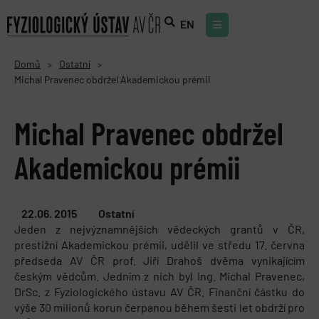
EN
Domů
Ostatní
>
>
Michal Pravenec obdržel Akademickou prémii
Michal Pravenec obdržel
Akademickou prémii
22.06. 2015
Ostatní
Jeden z nejvýznamnějších vědeckých grantů v ČR,
prestižní Akademickou prémii, udělil ve středu 17. června
předseda AV ČR prof. Jiří Drahoš dvěma vynikajícím
českým vědcům. Jedním z nich byl Ing. Michal Pravenec,
DrSc. z Fyziologického ústavu AV ČR. Finanční částku do
výše 30 milionů korun čerpanou během šesti let obdrží pro