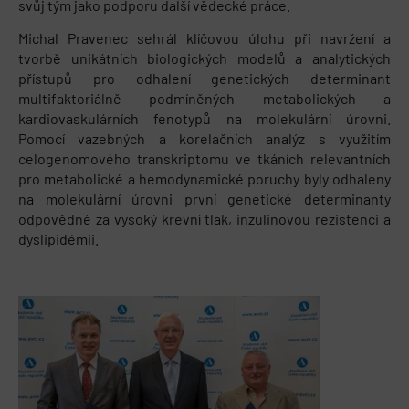
svůj tým jako podporu další vědecké práce.
Michal Pravenec sehrál klíčovou úlohu při navržení a
tvorbě unikátních biologických modelů a analytických
přístupů pro odhalení genetických determinant
multifaktoriálně podmíněných metabolických a
kardiovaskulárních fenotypů na molekulární úrovni.
Pomocí vazebných a korelačních analýz s využitím
celogenomového transkriptomu ve tkáních relevantních
pro metabolické a hemodynamické poruchy byly odhaleny
na molekulární úrovni první genetické determinanty
odpovědné za vysoký krevní tlak, inzulinovou rezistenci a
dyslipidémii.