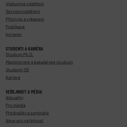
Výzkumná oddělení
Servisní oddělení
Přístroje a vybavení
Publikace
Intranet
STUDENTI A KARIÉRA
Studium Ph.D.
Magisterské a bakalářské studium
Studenti SŠ
Kariéra
VEŘEJNOST A MÉDIA
Aktuality
Pro média
Přednášky a semináře
Akce pro veřejnost