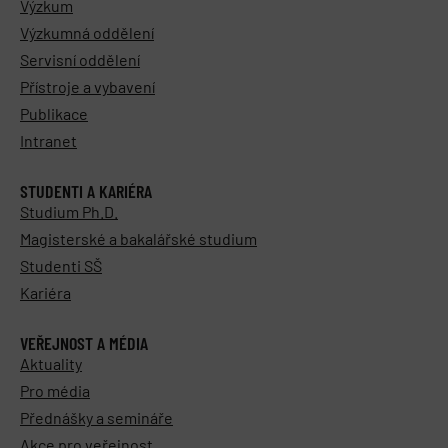
Výzkum
Výzkumná oddělení
Servisní oddělení
Přístroje a vybavení
Publikace
Intranet
STUDENTI A KARIÉRA
Studium Ph.D.
Magisterské a bakalářské studium
Studenti SŠ
Kariéra
VEŘEJNOST A MÉDIA
Aktuality
Pro média
Přednášky a semináře
Akce pro veřejnost