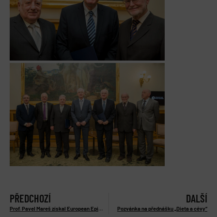
PŘEDCHOZÍ
DALŠÍ
Prof. Pavel Mareš získal European Epileptology Award 2016
Pozvánka na přednášku „Dieta a cévy“