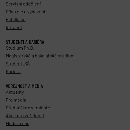
Servisní oddělení
Přístroje a vybavení
Publikace
Intranet
STUDENTI A KARIÉRA
Studium Ph.D.
Magisterské a bakalářské studium
Studenti SŠ
Kariéra
VEŘEJNOST A MÉDIA
Aktuality
Pro média
Přednášky a semináře
Akce pro veřejnost
Média o nás