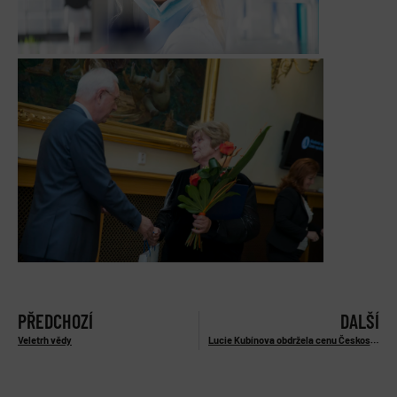
PŘEDCHOZÍ
DALŠÍ
Veletrh vědy
Lucie Kubínova obdržela cenu Československé mikroskopické společnosti