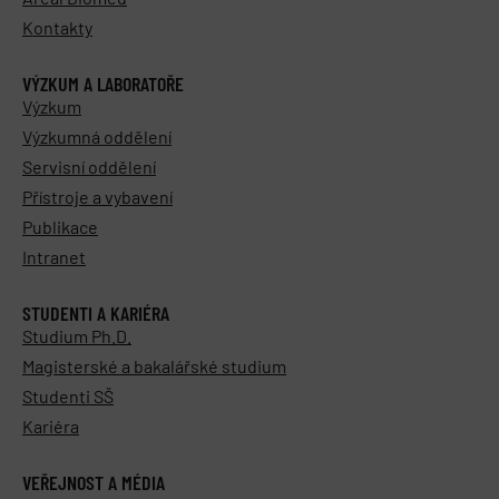
Kontakty
VÝZKUM A LABORATOŘE
Výzkum
Výzkumná oddělení
Servisní oddělení
Přístroje a vybavení
Publikace
Intranet
STUDENTI A KARIÉRA
Studium Ph.D.
Magisterské a bakalářské studium
Studenti SŠ
Kariéra
VEŘEJNOST A MÉDIA