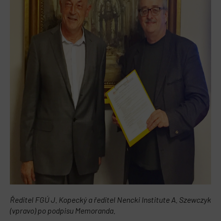
Ředitel FGÚ J. Kopecký a ředitel Nencki Institute A. Szewczyk
(vpravo) po podpisu Memoranda.