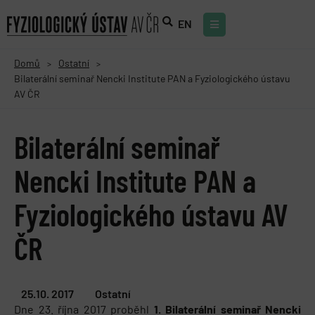
EN
Domů
Ostatní
>
>
Bilaterální seminař Nencki Institute PAN a Fyziologického ústavu
AV ČR
Bilaterální seminař
Nencki Institute PAN a
Fyziologického ústavu AV
ČR
25.10. 2017
Ostatní
Dne 23. října 2017 proběhl
1. Bilaterální seminař Nencki