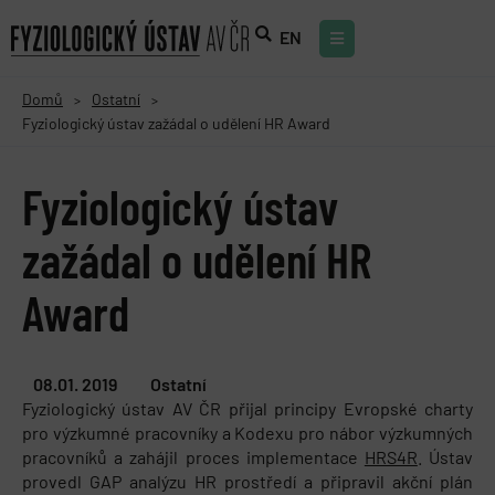
EN
Domů
Ostatní
>
>
Fyziologický ústav zažádal o udělení HR Award
Fyziologický ústav
zažádal o udělení HR
Award
08.01. 2019
Ostatní
Fyziologický ústav AV ČR přijal principy Evropské charty
pro výzkumné pracovníky a Kodexu pro nábor výzkumných
pracovníků a zahájil proces implementace
HRS4R
. Ústav
provedl GAP analýzu HR prostředí a připravil akční plán