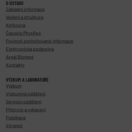
O ÚSTAVU
Základní informace
Vedení a struktura
Knihovna
Časopis PhysRes
Povinně zveřejňované informace
Elektronická podatelna
Areál Biomed
Kontakty
VÝZKUM A LABORATOŘE
Výzkum
Výzkumná oddělení
Servisní oddělení
Přístroje a vybavení
Publikace
Intranet