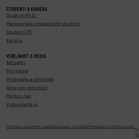
STUDENTI A KARIÉRA
Studium Ph.D.
Magisterské a bakalářské studium
Studenti SŠ
Kariéra
VEŘEJNOST A MÉDIA
Aktuality
Pro média
Přednášky a semináře
Akce pro veřejnost
Média o nás
Vyzkoušejte si
Ochrana osobních údajů
Nastavení Cookies
Prohlášení o přístupnosti
©
2