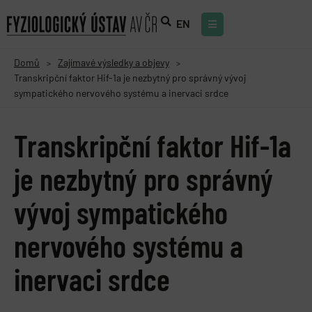
EN
Domů
Zajímavé výsledky a objevy
>
>
Transkripční faktor Hif-1a je nezbytný pro správný vývoj
sympatického nervového systému a inervaci srdce
Transkripční faktor Hif-1a
je nezbytný pro správný
vývoj sympatického
nervového systému a
inervaci srdce