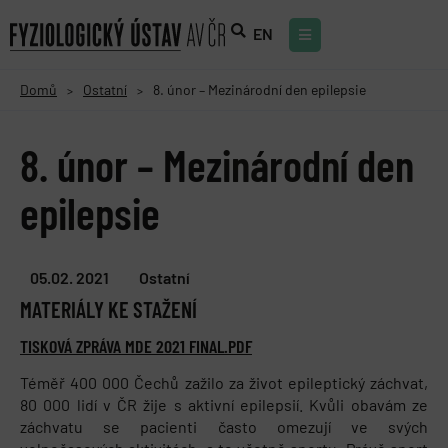
EN
Domů
Ostatní
8. únor – Mezinárodní den epilepsie
>
>
8. únor – Mezinárodní den
epilepsie
05.02. 2021
Ostatní
MATERIÁLY KE STAŽENÍ
TISKOVÁ ZPRÁVA MDE 2021 FINAL.PDF
Téměř 400 000 Čechů zažilo za život epileptický záchvat,
80 000 lidí v ČR žije s aktivní epilepsií. Kvůli obavám ze
záchvatu se pacienti často omezují ve svých