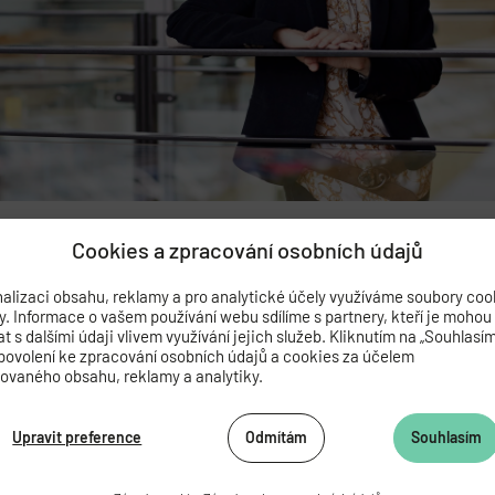
Cookies a zpracování osobních údajů
alizaci obsahu, reklamy a pro analytické účely využíváme soubory coo
menován profesorem
by. Informace o vašem používání webu sdílíme s partnery, kteří je mohou
 s dalšími údaji vlivem využívání jejich služeb. Kliknutím na „Souhlasí
povolení ke zpracování osobních údajů a cookies za účelem
zovaného obsahu, reklamy a analytiky.
Upravit preference
Odmítám
Souhlasím