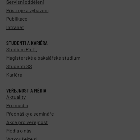
Servisní oddělení
Přístroje a vybavení
Publikace
Intranet
STUDENTI A KARIÉRA
Studium Ph.D.
Magisterské a bakalářské studium
Studenti SŠ
Kariéra
VEŘEJNOST A MÉDIA
Aktuality
Pro média
Přednášky a semináře
Akce pro veřejnost
Média o nás
Vyzkoušejte si