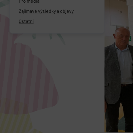
Pro média
Zajímavé výsledky a objevy
Ostatní