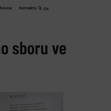
ihovna
Kontakty
EN
o sboru ve