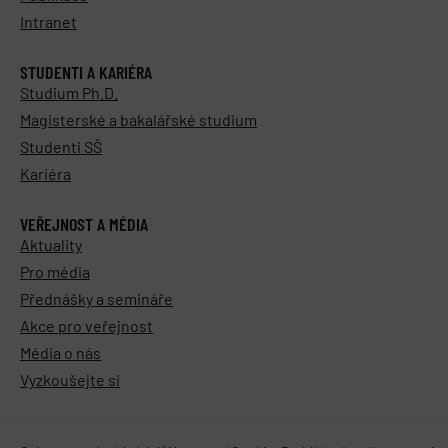
Intranet
STUDENTI A KARIÉRA
Studium Ph.D.
Magisterské a bakalářské studium
Studenti SŠ
Kariéra
VEŘEJNOST A MÉDIA
Aktuality
Pro média
Přednášky a semináře
Akce pro veřejnost
Média o nás
Vyzkoušejte si