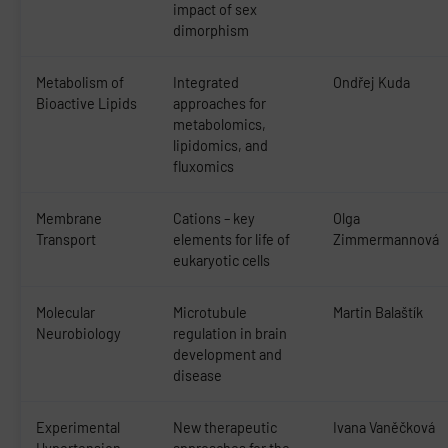
impact of sex
dimorphism
Metabolism of
Integrated
Ondřej Kuda
Bioactive Lipids
approaches for
metabolomics,
lipidomics, and
fluxomics
Membrane
Cations – key
Olga
Transport
elements for life of
Zimmermannová
eukaryotic cells
Molecular
Microtubule
Martin Balaštík
Neurobiology
regulation in brain
development and
disease
Experimental
New therapeutic
Ivana Vaněčková