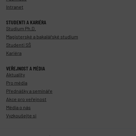
Intranet
STUDENTI A KARIÉRA
Studium Ph.D.
Magisterské a bakalářské studium
Studenti SŠ
Kariéra
VEŘEJNOST A MÉDIA
Aktuality
Pro média
Přednášky a semináře
Akce pro veřejnost
Média o nás
Vyzkoušejte si