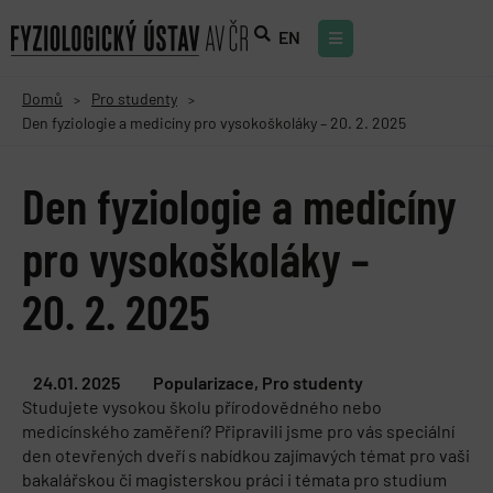
EN
Domů
Pro studenty
>
>
Den fyziologie a medicíny pro vysokoškoláky – 20. 2. 2025
Den fyziologie a medicíny
pro vysokoškoláky –
20. 2. 2025
24.01. 2025
Popularizace
,
Pro studenty
Studujete vysokou školu přírodovědného nebo
medicínského zaměření? Připravili jsme pro vás speciální
den otevřených dveří s nabídkou zajímavých témat pro vaši
bakalářskou či magisterskou práci i témata pro studium