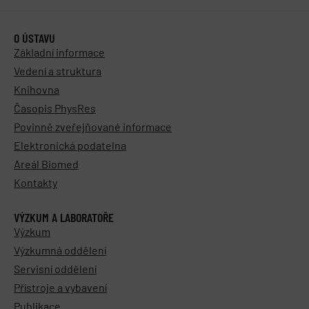
O ÚSTAVU
Základní informace
Vedení a struktura
Knihovna
Časopis PhysRes
Povinně zveřejňované informace
Elektronická podatelna
Areál Biomed
Kontakty
VÝZKUM A LABORATOŘE
Výzkum
Výzkumná oddělení
Servisní oddělení
Přístroje a vybavení
Publikace