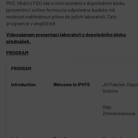
PhD. Vědci z FGÚ vás s nimi seznámí v dopoledním bloku
(prezenční i online formou) a odpoledne budete mít
možnost nahlédnout přímo do jejich laboratoří. Celý
program je v angličtině.
Videozáznam prezentací laboratoří z dopoledního bloku
přednášek.
PROGRAM
PROGRAM
Introduction
Welcome to IPHYS
Jiří Paleček, Deput
Science
Olga
Zimmermannová