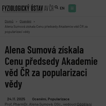
EN
Domů
Ocenění
>
>
Alena Sumová získala Cenu předsedy Akademie věd ČR za
popularizaci vědy
Alena Sumová získala
Cenu předsedy Akademie
věd ČR za popularizaci
vědy
24.11. 2025
Ocenění
,
Popularizace
Prof. PharmDr. Alena Sumová, DSc., vedoucí
Oddělení