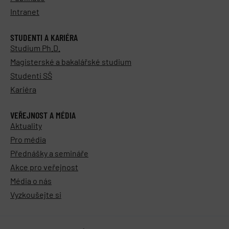
Intranet
STUDENTI A KARIÉRA
Studium Ph.D.
Magisterské a bakalářské studium
Studenti SŠ
Kariéra
VEŘEJNOST A MÉDIA
Aktuality
Pro média
Přednášky a semináře
Akce pro veřejnost
Média o nás
Vyzkoušejte si