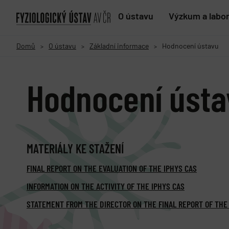
O ústavu
Výzkum a labo
Domů
O ústavu
Základní informace
Hodnocení ústavu
>
>
>
Hodnocení ústa
MATERIÁLY KE STAŽENÍ
FINAL REPORT ON THE EVALUATION OF THE IPHYS CAS
INFORMATION ON THE ACTIVITY OF THE IPHYS CAS
STATEMENT FROM THE DIRECTOR ON THE FINAL REPORT OF THE