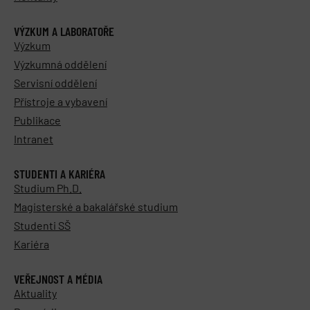
VÝZKUM A LABORATOŘE
Výzkum
Výzkumná oddělení
Servisní oddělení
Přístroje a vybavení
Publikace
Intranet
STUDENTI A KARIÉRA
Studium Ph.D.
Magisterské a bakalářské studium
Studenti SŠ
Kariéra
VEŘEJNOST A MÉDIA
Aktuality