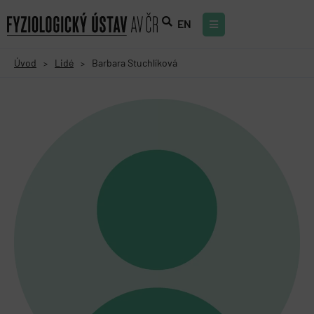
EN
Úvod
Lidé
Barbara Stuchlíková
>
>