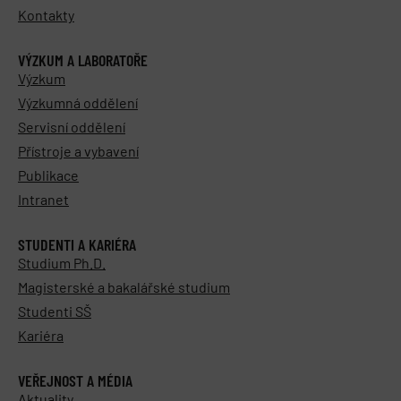
Kontakty
VÝZKUM A LABORATOŘE
Výzkum
Výzkumná oddělení
Servisní oddělení
Přístroje a vybavení
Publikace
Intranet
STUDENTI A KARIÉRA
Studium Ph.D.
Magisterské a bakalářské studium
Studenti SŠ
Kariéra
VEŘEJNOST A MÉDIA
Aktuality