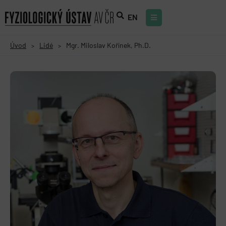
EN
Úvod
Lidé
Mgr. Miloslav Kořínek, Ph.D.
>
>