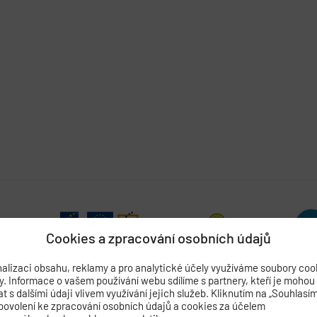
Cookies a zpracování osobních údajů
alizaci obsahu, reklamy a pro analytické účely využíváme soubory coo
by. Informace o vašem používání webu sdílíme s partnery, kteří je mohou
 s dalšími údaji vlivem využívání jejich služeb. Kliknutím na „Souhlasí
povolení ke zpracování osobních údajů a cookies za účelem