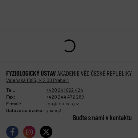
FYZIOLOGICKÝ ÚSTAV
AKADEMIE VĚD ČESKÉ REPUBLIKY
Vídeňská 1083, 142 00 Praha 4
Tel.:
+420 241 062 424
Fax:
+420 244 472 269
E-mail:
fgu@fgu.cas.cz
Datová schránka:
y5xnq3f
Buďte s námi v kontaktu