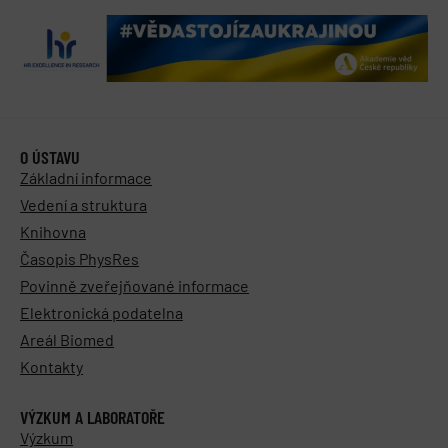
O ÚSTAVU
Základní informace
Vedení a struktura
Knihovna
Časopis PhysRes
Povinně zveřejňované informace
Elektronická podatelna
Areál Biomed
Kontakty
VÝZKUM A LABORATOŘE
Výzkum