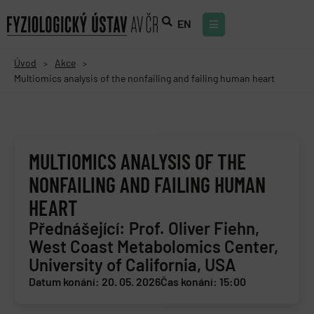
EN
Úvod
Akce
>
>
Multiomics analysis of the nonfailing and failing human heart
MULTIOMICS ANALYSIS OF THE
NONFAILING AND FAILING HUMAN
HEART
Přednášející: Prof. Oliver Fiehn,
West Coast Metabolomics Center,
University of California, USA
Datum konání: 20. 05. 2026
Čas konání: 15:00