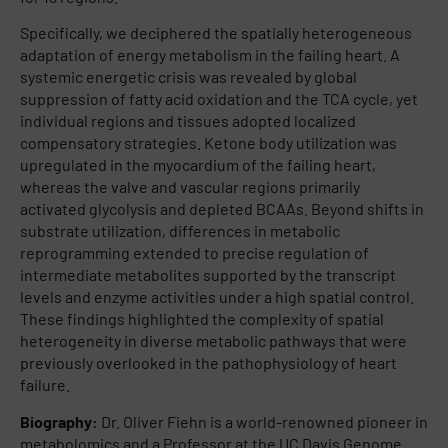
Specifically, we deciphered the spatially heterogeneous
adaptation of energy metabolism in the failing heart. A
systemic energetic crisis was revealed by global
suppression of fatty acid oxidation and the TCA cycle, yet
individual regions and tissues adopted localized
compensatory strategies. Ketone body utilization was
upregulated in the myocardium of the failing heart,
whereas the valve and vascular regions primarily
activated glycolysis and depleted BCAAs. Beyond shifts in
substrate utilization, differences in metabolic
reprogramming extended to precise regulation of
intermediate metabolites supported by the transcript
levels and enzyme activities under a high spatial control.
These findings highlighted the complexity of spatial
heterogeneity in diverse metabolic pathways that were
previously overlooked in the pathophysiology of heart
failure.
Biography:
Dr. Oliver Fiehn is a world-renowned pioneer in
metabolomics and a Professor at the UC Davis Genome