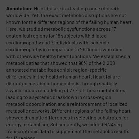
Annotation:
Heart failure is a leading cause of death
worldwide. Yet, the exact metabolic disruptions are not
known for the different regions of the failing human heart.
Here, we studied metabolic dysfunctions across 17
anatomical regions for 18 subjects with dilated
cardiomyopathy and 7 individuals with ischemic
cardiomyopathy, in comparison to 25 donors who died
with otherwise healthy heart functions. We established a
metabolic atlas that showed that 96% of the 2,200
annotated metabolites exhibit region-specific
differences in the healthy human heart. Heart failure
disrupted metabolic homeostasis through spatially
asynchronous remodeling of 77% of these metabolites,
leading to a systemic breakdown in cross-region
metabolic coordination and a reinforcement of localized
metabolic networks. Different regions of the failing heart
showed dramatic differences in selecting substrates for
energy metabolism. Subsequently, we added RNAseq
transcriptomic data to supplement the metabolic results
for 13 regions.