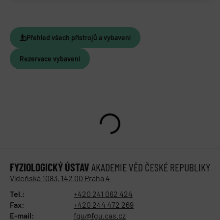
Přehled všech přístrojů a vybavení
Rezervace vybavení
FYZIOLOGICKÝ ÚSTAV
AKADEMIE VĚD ČESKÉ REPUBLIKY
Vídeňská 1083, 142 00 Praha 4
Tel.:
+420 241 062 424
Fax:
+420 244 472 269
E-mail:
fgu@fgu.cas.cz