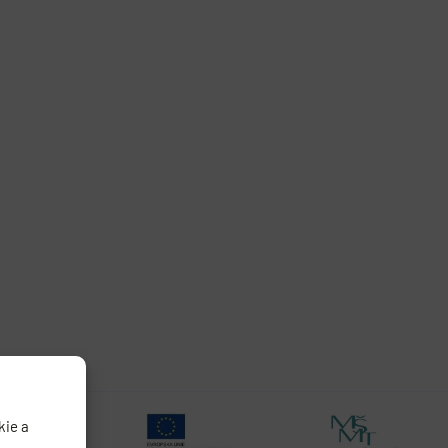
kie a