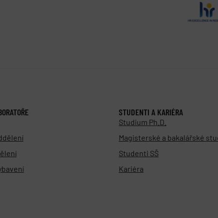
BORATOŘE
STUDENTI A KARIÉRA
Studium Ph.D.
ddělení
Magisterské a bakalářské st
ělení
Studenti SŠ
vybavení
Kariéra