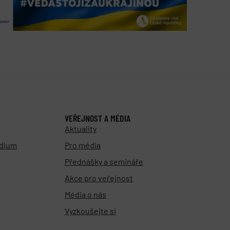
VEŘEJNOST A MÉDIA
Aktuality
udium
Pro média
Přednášky a semináře
Akce pro veřejnost
Média o nás
Vyzkoušejte si