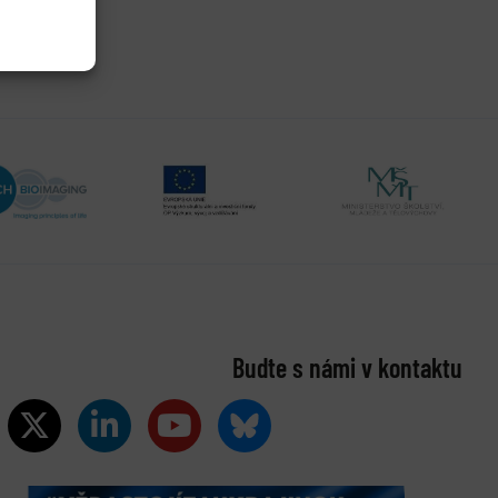
Buďte s námi v kontaktu