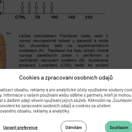
Cookies a zpracování osobních údajů
alizaci obsahu, reklamy a pro analytické účely využíváme soubory coo
by. Informace o vašem používání webu sdílíme s partnery, kteří je mohou
sartan attenuates neuroinflammation and neuropathic pain in pac
 s dalšími údaji vlivem využívání jejich služeb. Kliknutím na „Souhlasí
povolení ke zpracování osobních údajů a cookies za účelem
I
zovaného obsahu, reklamy a analytiky.
Upravit preference
Odmítám
Souhlasím