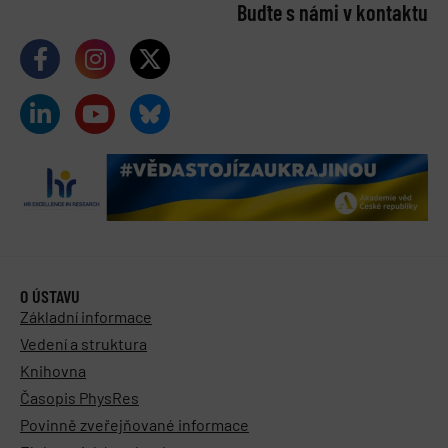
Buďte s námi v kontaktu
O ÚSTAVU
Základní informace
Vedení a struktura
Knihovna
Časopis PhysRes
Povinně zveřejňované informace