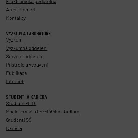
Elektronická podatelna
Areál Biomed
Kontakty
VÝZKUM A LABORATOŘE
Výzkum
Výzkumná oddělení
Servisní oddělení
Přístroje a vybavení
Publikace
Intranet
STUDENTI A KARIÉRA
Studium Ph.D.
Magisterské a bakalářské studium
Studenti SŠ
Kariéra