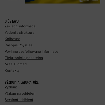
O ÚSTAVU
Základní informace
Vedení a struktura
Knihovna
Časopis PhysRes
Povinně zveřejňované informace
Elektronická podatelna
Areál Biomed
Kontakty
VÝZKUM A LABORATOŘE
Výzkum
Výzkumná oddělení
Servisní oddělení