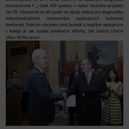
membránové F
části ATP syntázy v rámci vlastního projektu
o
GA ČR. Významně se též podílí na vývoji metod pro diagnostiku
mitochondriálních onemocnění využívajících izolované
lymfocyty. Dobrým obrazem jeho bohaté a úspěšné spolupráce
s kolegy je jak vysoká publikační aktivita, tak značný citační
ohlas těchto prací.