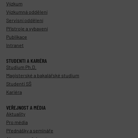
Výzkum
Výzkumná oddělení
Servisní oddělení
Přístroje a vybavení
Publikace
Intranet
STUDENTI A KARIÉRA
Studium Ph.D.
Magisterské a bakalářské studium
Studenti SŠ
Kariéra
VEŘEJNOST A MÉDIA
Aktuality
Pro média
Přednášky a semináře