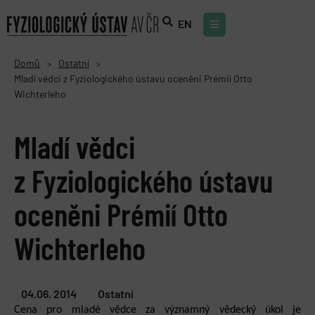
EN
Domů
Ostatní
>
>
Mladí vědci z Fyziologického ústavu oceněni Prémií Otto
Wichterleho
Mladí vědci
z Fyziologického ústavu
oceněni Prémií Otto
Wichterleho
04.06. 2014
Ostatní
Cena pro mladé vědce za významný vědecký úkol je