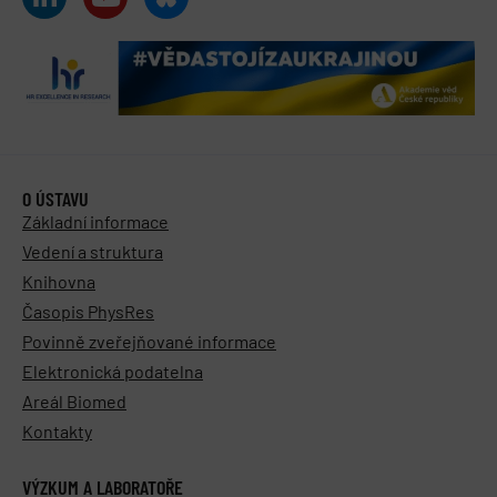
O ÚSTAVU
Základní informace
Vedení a struktura
Knihovna
Časopis PhysRes
Povinně zveřejňované informace
Elektronická podatelna
Areál Biomed
Kontakty
VÝZKUM A LABORATOŘE