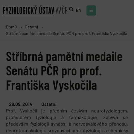
EN
Domů
Ostatní
>
>
Stříbrná pamětní medaile Senátu PČR pro prof. Františka Vyskočila
Stříbrná pamětní medaile
Senátu PČR pro prof.
Františka Vyskočila
29.09. 2014
Ostatní
Prof. Vyskočil je předním českým neurofyziologem,
profesorem fyziologie a farmakologie. Zabývá se
především fyziologií synapsí a nervosvalového přenosu,
neurofarmakologií, srovnávací neurofyziologií a chemicky