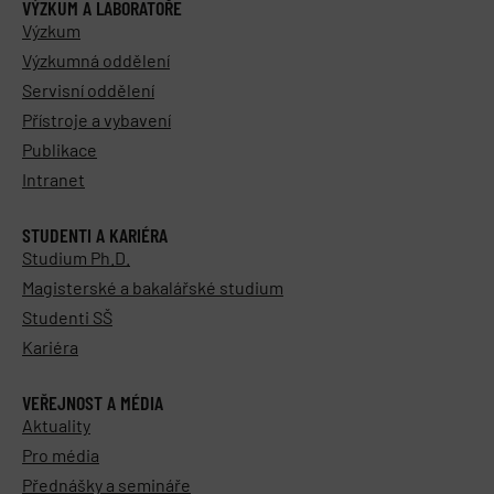
VÝZKUM A LABORATOŘE
Výzkum
Výzkumná oddělení
Servisní oddělení
Přístroje a vybavení
Publikace
Intranet
STUDENTI A KARIÉRA
Studium Ph.D.
Magisterské a bakalářské studium
Studenti SŠ
Kariéra
VEŘEJNOST A MÉDIA
Aktuality
Pro média
Přednášky a semináře