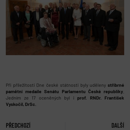
Při příležitosti Dne české státnosti byly uděleny
stříbrné
pamětní medaile Senátu Parlamentu České republiky
.
Jedním ze 17 oceněných byl i
prof. RNDr. František
Vyskočil, DrSc.
PŘEDCHOZÍ
DALŠÍ