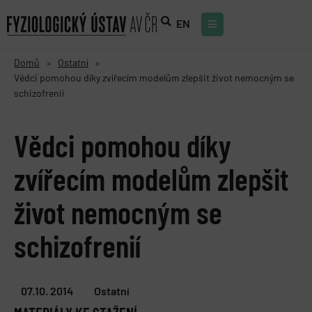
EN
Domů
Ostatní
>
>
Vědci pomohou díky zvířecím modelům zlepšit život nemocným se
schizofrenií
Vědci pomohou díky
zvířecím modelům zlepšit
život nemocným se
schizofrenií
07.10. 2014
Ostatní