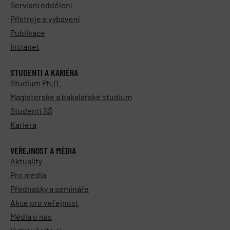
Servisní oddělení
Přístroje a vybavení
Publikace
Intranet
STUDENTI A KARIÉRA
Studium Ph.D.
Magisterské a bakalářské studium
Studenti SŠ
Kariéra
VEŘEJNOST A MÉDIA
Aktuality
Pro média
Přednášky a semináře
Akce pro veřejnost
Média o nás