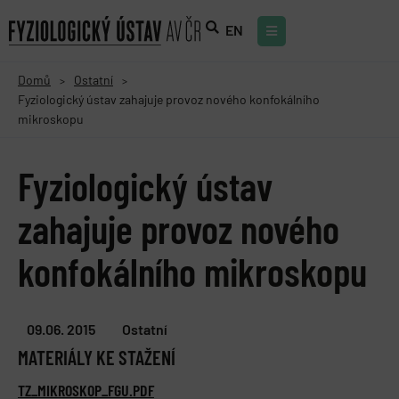
EN
Domů
Ostatní
>
>
Fyziologický ústav zahajuje provoz nového konfokálního
mikroskopu
Fyziologický ústav
zahajuje provoz nového
konfokálního mikroskopu
09.06. 2015
Ostatní
MATERIÁLY KE STAŽENÍ
TZ_MIKROSKOP_FGU.PDF