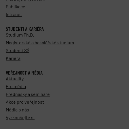
Publikace
Intranet
STUDENTI A KARIÉRA
Studium Ph.D.
Magisterské a bakalářské studium
Studenti SŠ
Kariéra
VEŘEJNOST A MÉDIA
Aktuality
Pro média
Přednášky a semináře
Akce pro veřejnost
Média o nás
Vyzkoušejte si