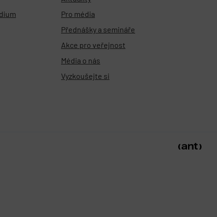
udium
Pro média
Přednášky a semináře
Akce pro veřejnost
Média o nás
Vyzkoušejte si