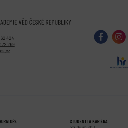
ADEMIE VĚD ČESKÉ REPUBLIKY
062 424
472 269
as.cz
BORATOŘE
STUDENTI A KARIÉRA
Studium Ph.D.