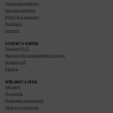
Výzkumná oddělení
Servisní oddělení
Přístroje a vybavení
Publikace
Intranet
STUDENTI A KARIÉRA
Studium Ph.D.
Magisterské a bakalářské studium
Studenti SŠ
Kariéra
VEŘEJNOST A MÉDIA
Aktuality
Pro média
Přednášky a semináře
Akce pro veřejnost