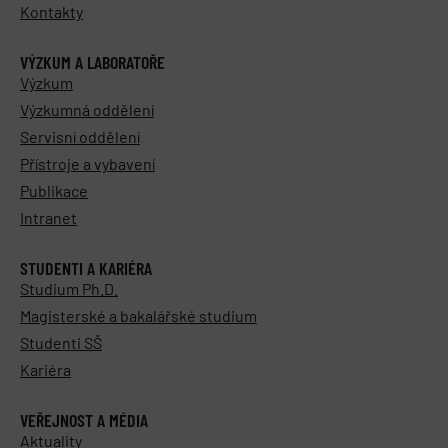
Kontakty
VÝZKUM A LABORATOŘE
Výzkum
Výzkumná oddělení
Servisní oddělení
Přístroje a vybavení
Publikace
Intranet
STUDENTI A KARIÉRA
Studium Ph.D.
Magisterské a bakalářské studium
Studenti SŠ
Kariéra
VEŘEJNOST A MÉDIA
Aktuality