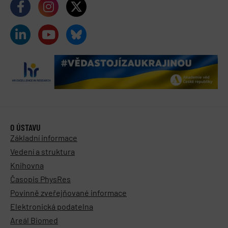
O ÚSTAVU
Základní informace
Vedení a struktura
Knihovna
Časopis PhysRes
Povinně zveřejňované informace
Elektronická podatelna
Areál Biomed