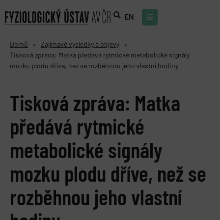
EN
Domů
Zajímavé výsledky a objevy
>
>
Tisková zpráva: Matka předává rytmické metabolické signály
mozku plodu dříve, než se rozběhnou jeho vlastní hodiny
Tisková zpráva: Matka
předává rytmické
metabolické signály
mozku plodu dříve, než se
rozběhnou jeho vlastní