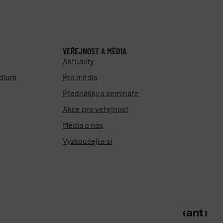
VEŘEJNOST A MÉDIA
Aktuality
udium
Pro média
Přednášky a semináře
Akce pro veřejnost
Média o nás
Vyzkoušejte si