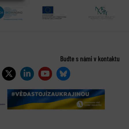
Buďte s námi v kontaktu