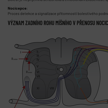
Nocicepce
:
Proces detekce a signalizace přítomnosti bolestivého podn
VÝZNAM ZADNÍHO ROHU MÍŠNÍHO V PŘENOSU NOCI