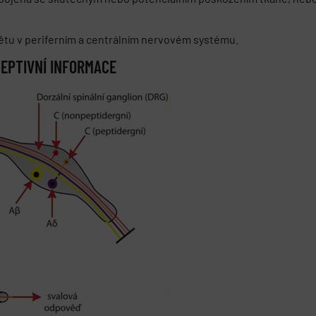
ětu v periferním a centrálním nervovém systému.
CEPTIVNÍ INFORMACE