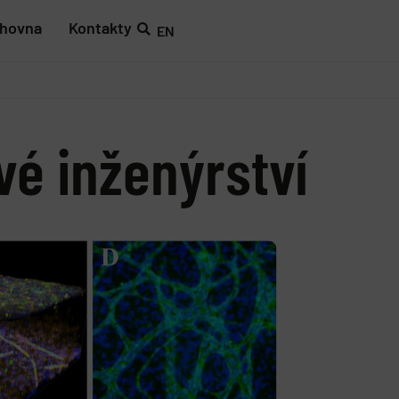
ihovna
Kontakty
EN
vé inženýrství