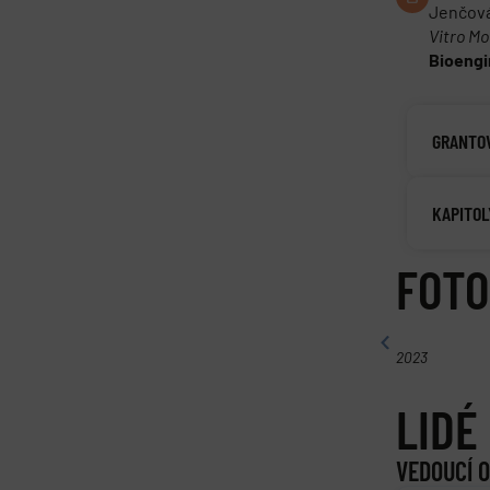
Jenčová;
Vitro Mo
Bioengin
GRANTO
KAPITOL
FOTO
2023
LIDÉ
VEDOUCÍ 