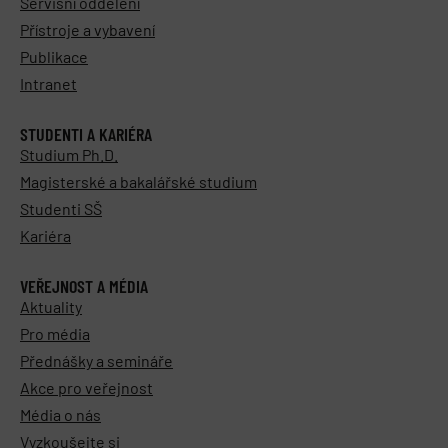
Servisní oddělení
Přístroje a vybavení
Publikace
Intranet
STUDENTI A KARIÉRA
Studium Ph.D.
Magisterské a bakalářské studium
Studenti SŠ
Kariéra
VEŘEJNOST A MÉDIA
Aktuality
Pro média
Přednášky a semináře
Akce pro veřejnost
Média o nás
Vyzkoušejte si