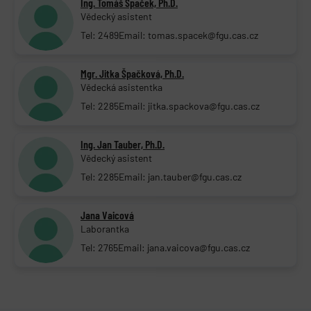
Ing. Tomáš Špaček, Ph.D.
Vědecký asistent
Tel: 2489
Email: tomas.spacek@fgu.cas.cz
Mgr. Jitka Špačková, Ph.D.
Vědecká asistentka
Tel: 2285
Email: jitka.spackova@fgu.cas.cz
Ing. Jan Tauber, Ph.D.
Vědecký asistent
Tel: 2285
Email: jan.tauber@fgu.cas.cz
Jana Vaicová
Laborantka
Tel: 2765
Email: jana.vaicova@fgu.cas.cz