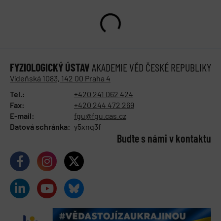
FYZIOLOGICKÝ ÚSTAV
AKADEMIE VĚD ČESKÉ REPUBLIKY
Vídeňská 1083, 142 00 Praha 4
Tel.:
+420 241 062 424
Fax:
+420 244 472 269
E-mail:
fgu@fgu.cas.cz
Datová schránka:
y5xnq3f
Buďte s námi v kontaktu