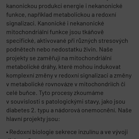
kanonickou produkci energie i nekanonické
funkce, například metabolickou a redoxní
signalizaci. Kanonické i nekanonické
mitochondriální funkce jsou tkáňově
specifické, aktivované při různých stresových
podnětech nebo nedostatku živin. Naše
projekty se zaměřují na mitochondriální
metabolické dráhy, které mohou indukovat
komplexní změny v redoxní signalizaci a změny
v metabolické rovnováze v mitochondriích či
celé buňce. Tyto procesy zkoumáme
v souvislosti s patologickými stavy, jako jsou
diabetes 2. typu a nádorová onemocnění. Naše
hlavní projekty jsou:
• Redoxní biologie sekrece inzulínu a ve vývoji