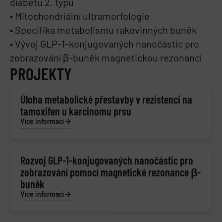
diabetu 2. typu
• Mitochondriální ultramorfologie
• Specifika metabolismu rakovinných buněk
• Vývoj GLP-1-konjugovaných nanočástic pro
zobrazování β-buněk magnetickou rezonancí
PROJEKTY
Úloha metabolické přestavby v rezistenci na
tamoxifen u karcinomu prsu
Více informací
Rozvoj GLP-1-konjugovaných nanočástic pro
zobrazování pomocí magnetické rezonance β-
buněk
Více informací