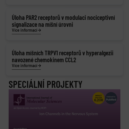
Úloha PAR2 receptorů v modulaci nociceptivní
signalizace na míšní úrovni
Více informací
Úloha míšních TRPV1 receptorů v hyperalgezii
navozené chemokinem CCL2
Více informací
SPECIÁLNÍ PROJEKTY