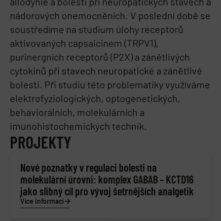
allodynie a bolesti při neuropatických stavech a
nádorových onemocněních. V poslední době se
soustředíme na studium úlohy receptorů
aktivovaných capsaicinem (TRPV1),
purinergních receptorů (P2X) a zánětlivých
cytokinů při stavech neuropatické a zánětlivé
bolesti. Při studiu této problematiky využíváme
elektrofyziologických, optogenetických,
behaviorálních, molekulárních a
imunohistochemických technik.
PROJEKTY
Nové poznatky v regulaci bolesti na
molekulární úrovni: komplex GABAB – KCTD16
jako slibný cíl pro vývoj šetrnějších analgetik
Více informací