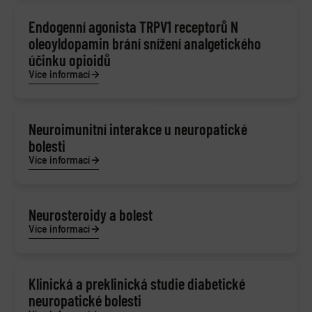
Endogenní agonista TRPV1 receptorů N
oleoyldopamin brání snížení analgetického
účinku opioidů
Více informací
Neuroimunitní interakce u neuropatické
bolesti
Více informací
Neurosteroidy a bolest
Více informací
Klinická a preklinická studie diabetické
neuropatické bolesti