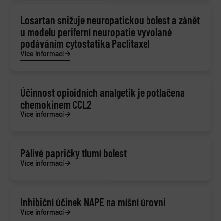
Losartan snižuje neuropatickou bolest a zánět
u modelu periferní neuropatie vyvolané
podáváním cytostatika Paclitaxel
Více informací
Účinnost opioidních analgetik je potlačena
chemokinem CCL2
Více informací
Pálivé papričky tlumí bolest
Více informací
Inhibiční účinek NAPE na míšní úrovni
Více informací