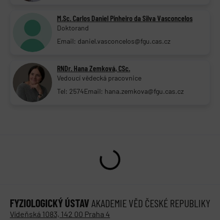
M.Sc. Carlos Daniel Pinheiro da Silva Vasconcelos
Doktorand
Email: daniel.vasconcelos@fgu.cas.cz
RNDr. Hana Zemková, CSc.
Vedoucí vědecká pracovnice
Tel: 2574
Email: hana.zemkova@fgu.cas.cz
FYZIOLOGICKÝ ÚSTAV
AKADEMIE VĚD ČESKÉ REPUBLIKY
Vídeňská 1083, 142 00 Praha 4