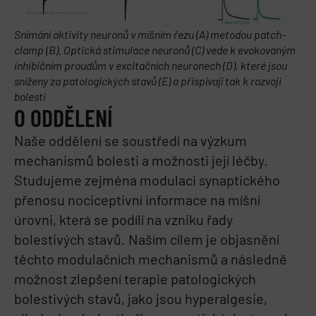
Snímání aktivity neuronů v míšním řezu (A) metodou patch-
clamp (B). Optická stimulace neuronů (C) vede k evokovaným
inhibičním proudům v excitačních neuronech (D), které jsou
sníženy za patologických stavů (E) a přispívají tak k rozvoji
bolesti
O ODDĚLENÍ
Naše oddělení se soustředí na výzkum
mechanismů bolesti a možnosti její léčby.
Studujeme zejména modulaci synaptického
přenosu nociceptivní informace na míšní
úrovni, která se podílí na vzniku řady
bolestivých stavů. Naším cílem je objasnění
těchto modulačních mechanismů a následně
možnost zlepšení terapie patologických
bolestivých stavů, jako jsou hyperalgesie,