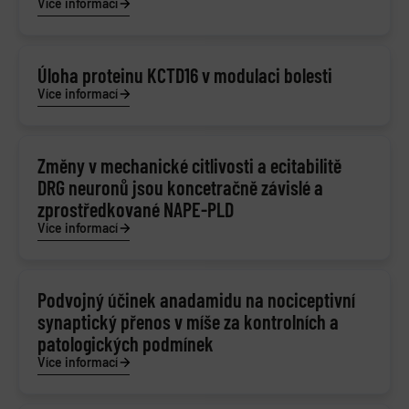
Více informací
Úloha proteinu KCTD16 v modulaci bolesti
Více informací
Změny v mechanické citlivosti a ecitabilitě
DRG neuronů jsou koncetračně závislé a
zprostředkované NAPE-PLD
Více informací
Podvojný účinek anadamidu na nociceptivní
synaptický přenos v míše za kontrolních a
patologických podmínek
Více informací