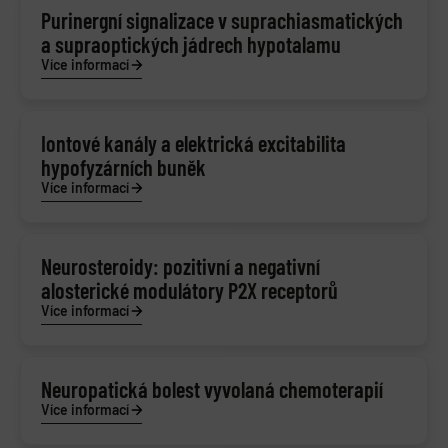
Purinergní signalizace v suprachiasmatických
a supraoptických jádrech hypotalamu
Více informací
Iontové kanály a elektrická excitabilita
hypofyzárních buněk
Více informací
Neurosteroidy: pozitivní a negativní
alosterické modulátory P2X receptorů
Více informací
Neuropatická bolest vyvolaná chemoterapií
Více informací