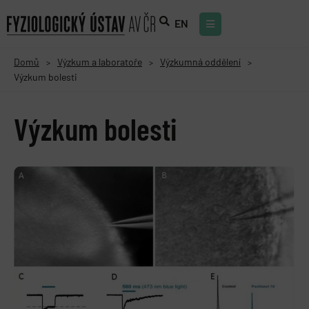
EN
Domů
Výzkum a laboratoře
Výzkumná oddělení
>
>
>
Výzkum bolesti
Výzkum bolesti