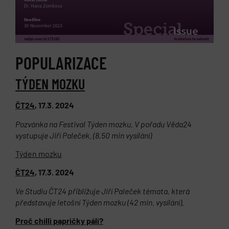
POPULARIZACE
TÝDEN MOZKU
ČT24
,
17.3. 2024
Pozvánka na Festival Týden mozku. V pořadu Věda24
vystupuje Jiří Paleček. (8,50 min vysílání)
Týden mozku
ČT24
,
17.3. 2024
Ve Studiu ČT24 přibližuje Jiří Paleček témata, která
představuje letošní Týden mozku (42 min. vysílání).
Proč chilli papričky pálí?