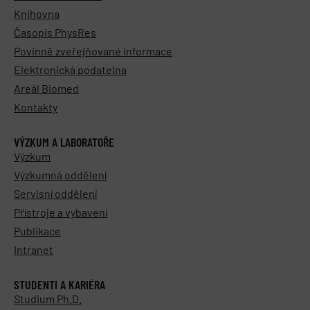
Knihovna
Časopis PhysRes
Povinně zveřejňované informace
Elektronická podatelna
Areál Biomed
Kontakty
VÝZKUM A LABORATOŘE
Výzkum
Výzkumná oddělení
Servisní oddělení
Přístroje a vybavení
Publikace
Intranet
STUDENTI A KARIÉRA
Studium Ph.D.